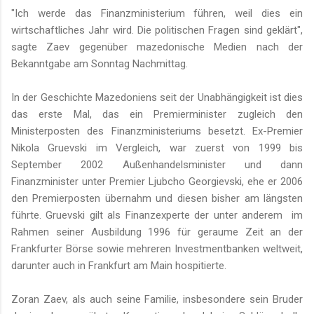
"Ich werde das Finanzministerium führen, weil dies ein
wirtschaftliches Jahr wird. Die politischen Fragen sind geklärt",
sagte Zaev gegenüber mazedonische Medien nach der
Bekanntgabe am Sonntag Nachmittag.
In der Geschichte Mazedoniens seit der Unabhängigkeit ist dies
das erste Mal, das ein Premierminister zugleich den
Ministerposten des Finanzministeriums besetzt. Ex-Premier
Nikola Gruevski im Vergleich, war zuerst von 1999 bis
September 2002 Außenhandelsminister und dann
Finanzminister unter Premier Ljubcho Georgievski, ehe er 2006
den Premierposten übernahm und diesen bisher am längsten
führte. Gruevski gilt als Finanzexperte der unter anderem im
Rahmen seiner Ausbildung 1996 für geraume Zeit an der
Frankfurter Börse sowie mehreren Investmentbanken weltweit,
darunter auch in Frankfurt am Main hospitierte.
Zoran Zaev, als auch seine Familie, insbesondere sein Bruder