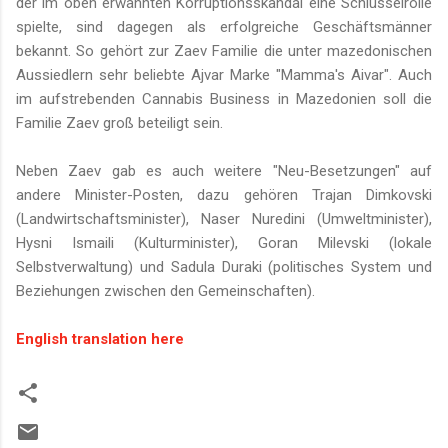
der im oben erwähnten Korruptionsskandal eine Schlüsselrolle
spielte, sind dagegen als erfolgreiche Geschäftsmänner
bekannt. So gehört zur Zaev Familie die unter mazedonischen
Aussiedlern sehr beliebte Ajvar Marke "Mamma's Aivar". Auch
im aufstrebenden Cannabis Business in Mazedonien soll die
Familie Zaev groß beteiligt sein.
Neben Zaev gab es auch weitere "Neu-Besetzungen" auf
andere Minister-Posten, dazu gehören Trajan Dimkovski
(Landwirtschaftsminister), Naser Nuredini (Umweltminister),
Hysni Ismaili (Kulturminister), Goran Milevski (lokale
Selbstverwaltung) und Sadula Duraki (politisches System und
Beziehungen zwischen den Gemeinschaften).
English translation here